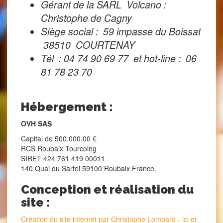
Gérant de la SARL Volcano :
Christophe de Cagny
Siège social : 59 impasse du Boissat
38510 COURTENAY
Tél : 04 74 90 69 77 et hot-line : 06
81 78 23 70
Hébergement :
OVH SAS
Capital de 500.000.00 €
RCS Roubaix Tourcoing
SIRET 424 761 419 00011
140 Quai du Sartel 59100 Roubaix France.
Conception et réalisation du
site :
Création du site internet par Christophe Lombard - ici et