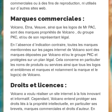
commerciales ou à des fins de reproduction, ni utilisés
sur d´autres sites web.
Marques commerciales :
Volcano, Etna, Vesuve, ainsi que les logos de Mr PAC,
sont des marques propriétés de Volcano , du groupe
PKC, et/ou de son représentant légal.
En l´absence d´indication contraire, toutes les marques
mentionnées sur les pages internet de Volcano sont des
marques déposées par Volcano et/ou le groupe PKC et
protégées sur un plan légal. Cela concerne en particulier
les noms de produits ou services ainsi que tous les logos
et emblèmes et marques et notamment la marque et le
logo(s) de Volcano.
Droits et licences :
Volcano a voulu réaliser un site internet à la fois innovant
et informatif. Cependant, Volcano entend protéger ses
droits liés à la propriété intellectuelle, en particulier ses
brevets, marques commerciales et droits d’auteur. En