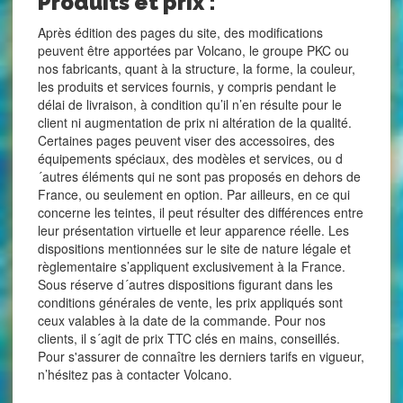
Produits et prix :
Après édition des pages du site, des modifications
peuvent être apportées par Volcano, le groupe PKC ou
nos fabricants, quant à la structure, la forme, la couleur,
les produits et services fournis, y compris pendant le
délai de livraison, à condition qu’il n’en résulte pour le
client ni augmentation de prix ni altération de la qualité.
Certaines pages peuvent viser des accessoires, des
équipements spéciaux, des modèles et services, ou d
´autres éléments qui ne sont pas proposés en dehors de
France, ou seulement en option. Par ailleurs, en ce qui
concerne les teintes, il peut résulter des différences entre
leur présentation virtuelle et leur apparence réelle. Les
dispositions mentionnées sur le site de nature légale et
règlementaire s’appliquent exclusivement à la France.
Sous réserve d´autres dispositions figurant dans les
conditions générales de vente, les prix appliqués sont
ceux valables à la date de la commande. Pour nos
clients, il s´agit de prix TTC clés en mains, conseillés.
Pour s'assurer de connaître les derniers tarifs en vigueur,
n’hésitez pas à contacter Volcano.